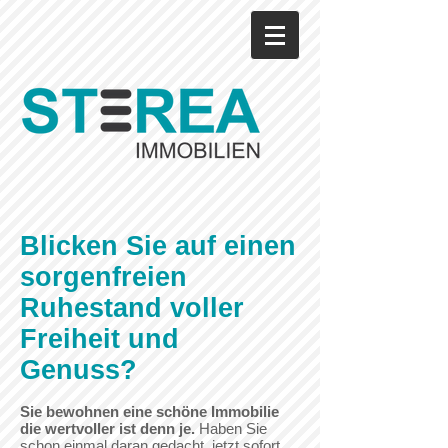
Blicken Sie auf einen
sorgenfreien
Ruhestand voller
Freiheit und
Genuss?
Sie bewohnen eine schöne Immobilie
die wertvoller ist denn je.
Haben Sie
schon einmal daran gedacht, jetzt sofort